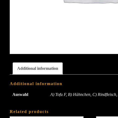
Additional information
Additional information
Auswahl
A) Tofu F, B) Hähnchen, C) Rindfleisch,
Related products