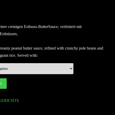
einer cremigen Erdnuss-ButterSauce, verfeinert mit
 Erdnüssen,
creamy peanut butter sauce, refined with crunchy pole beans and
grant rice. Served with:
t
GERICHTE